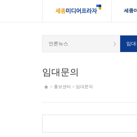
세종
언론뉴스
임대
임대문의
> 홍보센터 >
임대문의