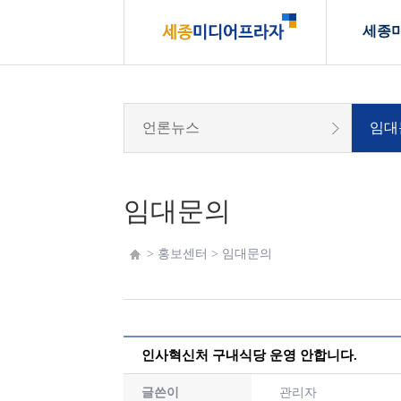
세종
언론뉴스
임대
임대문의
> 홍보센터 >
임대문의
인사혁신처 구내식당 운영 안합니다.
글쓴이
관리자